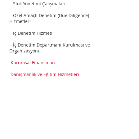
Stok Yönetimi Çalışmaları
Özel Amaçlı Denetim (Due Diligence)
Hizmetleri
İç Denetim Hizmeti
İç Denetim Departmanı Kurulması ve
Organizasyonu
Kurumsal Finansman
Danışmanlık ve Eğitim Hizmetleri
Büyükdere Caddesi Nevtron