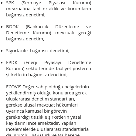
SPK (Sermaye Piyasası Kurumu)
mevzuatına tabi ortaklık ve kurumların
bağımsız denetimi,
BDDK (Bankacılık Düzenleme ve
Denetleme Kurumu) mevzuatı gereği
bağımsız denetim,
Sigortacılık bağımsız denetimi,
EPDK (Enerji Piyasayı Denetleme
Kurumu) sektörlerinde faaliyet gösteren
şirketlerin bağımsız denetimi,
ECOVIS Değer sahip olduğu belgelerinin
yetkilendirmiş olduğu konularda gerek
uluslararası denetim standartları,
gerekse ulusal mevzuat hükümleri
uyarınca kamusal bir görevin
gerektirdiği titizlikle şirketlerin yasal
kayıtlarını incelemektedir. Yapılan
incelemelerde uluslararası standartlarla
da uyumlu TMS (Türkiye Muhasebe