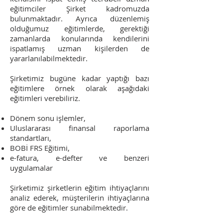
eğitimciler Şirket kadromuzda
bulunmaktadır. Ayrıca düzenlemiş
olduğumuz eğitimlerde, gerektiği
zamanlarda konularında kendilerini
ispatlamış uzman kişilerden de
yararlanılabilmektedir.
Şirketimiz bugüne kadar yaptığı bazı
eğitimlere örnek olarak aşağıdaki
eğitimleri verebiliriz.
Dönem sonu işlemler,
Uluslararası finansal raporlama
standartları,
BOBİ FRS Eğitimi,
e-fatura, e-defter ve benzeri
uygulamalar
Şirketimiz şirketlerin eğitim ihtiyaçlarını
analiz ederek, müşterilerin ihtiyaçlarına
göre de eğitimler sunabilmektedir.