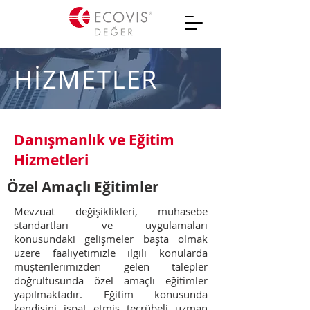
HİZMETLER
Danışmanlık ve Eğitim
Hizmetleri
Özel Amaçlı Eğitimler
Mevzuat değişiklikleri, muhasebe
standartları ve uygulamaları
konusundaki gelişmeler başta olmak
üzere faaliyetimizle ilgili konularda
müşterilerimizden gelen talepler
doğrultusunda özel amaçlı eğitimler
yapılmaktadır. Eğitim konusunda
kendisini ispat etmiş tecrübeli uzman