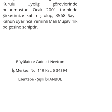
Kurulu Üyeliği görevlerinde
bulunmuştur. Ocak 2001 tarihinde
Şirketimize katılmış olup, 3568 Sayılı
Kanun uyarınca Yeminli Mali Müşavirlik
belgesine sahiptir.
Büyükdere Caddesi Nevtron
İş Merkezi No: 119 Kat: 6 34394
Esentepe - Şişli İSTANBUL
0212 211 9901