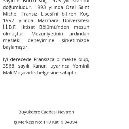
Sayın F. Burcu Koç, 1975 yılı İstanbul
doğumludur. 1993 yılında Özel Saint
Michel Fransız Lisesi'ni bitiren Koç,
1997 yılında Marmara Üniversitesi
İ.İ.B.F. İktisat Bölümü'nden mezun
olmuştur. Mezuniyetinin ardından
mesleki deneyimine şirketimizde
başlamıştır.
İyi derecede Fransızca bilmekte olup,
3568 sayılı Kanun uyarınca Yeminli
Mali Müşavirlik belgesine sahiptir.
Büyükdere Caddesi Nevtron
İş Merkezi No: 119 Kat: 6 34394