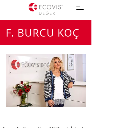
F. BURCU KOÇ
Sorumlu Ortak Baş Denetçi