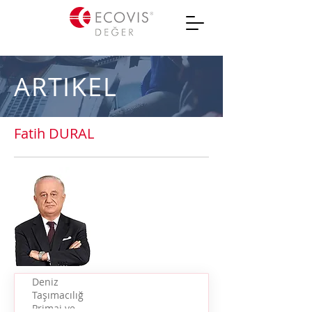
ARTIKEL
Fatih DURAL
Deniz
Taşımacılığı
Primaj ve