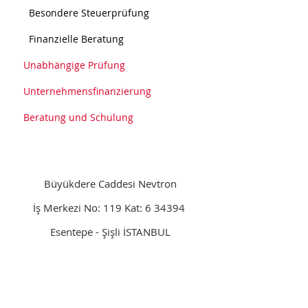
Besondere Steuerprüfung
Finanzielle Beratung
Unabhängige Prüfung
Unternehmensfinanzierung
Beratung und Schulung
Büyükdere Caddesi Nevtron
İş Merkezi No: 119 Kat: 6 34394
Esentepe - Şişli İSTANBUL
0212 211 9901