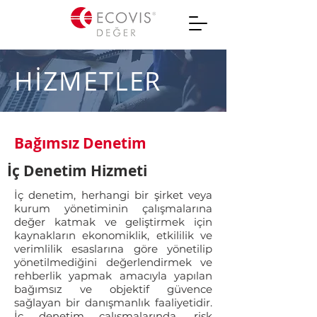
HİZMETLER
Bağımsız Denetim
İç Denetim Hizmeti
İç denetim, herhangi bir şirket veya
kurum yönetiminin çalışmalarına
değer katmak ve geliştirmek için
kaynakların ekonomiklik, etkililik ve
verimlilik esaslarına göre yönetilip
yönetilmediğini değerlendirmek ve
rehberlik yapmak amacıyla yapılan
bağımsız ve objektif güvence
sağlayan bir danışmanlık faaliyetidir.
İç denetim çalışmalarında, risk